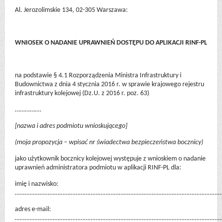
Al. Jerozolimskie 134, 02-305 Warszawa:
WNIOSEK O NADANIE UPRAWNIEŃ DOSTĘPU DO APLIKACJI RINF-PL
na podstawie § 4.1 Rozporządzenia Ministra Infrastruktury i
Budownictwa z dnia 4 stycznia 2016 r. w sprawie krajowego rejestru
infrastruktury kolejowej (Dz.U. z 2016 r. poz. 63)
…………….
[nazwa i adres podmiotu wnioskującego]
(moja propozycja – wpisać nr świadectwa bezpieczeństwa bocznicy)
jako użytkownik bocznicy kolejowej występuje z wnioskiem o nadanie
uprawnień administratora podmiotu w aplikacji RINF-PL dla:
imię i nazwisko:
………………………………………………………………………………………………………………
adres e-mail:
…………………………
…………………………………………………………………………………