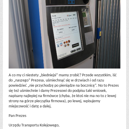
A co my ci niestety „biedniejsi” mamy zrobić? Przede wszystkim, iść
do „naszego” Prezesa, uśmiechnąć się w drzwiach i od razu
powiedzieć „nie przychodzę po pieniądze na bocznicę”. No to Prezes
się też uśmiechnie i damy Prezesowi do podpisu taki wniosek,
napisany najlepiej na firmówce (chyba, że ktoś nie ma no to z lewej
strony na górze pieczątka firmowa), po lewej, wpisujemy
miejscowość i datę a dalej,
Pan Prezes
Urzędu Transportu Kolejowego,