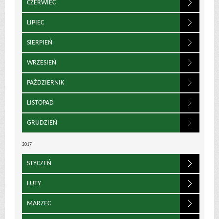
CZERWIEC
LIPIEC
SIERPIEŃ
WRZESIEŃ
PAŹDZIERNIK
LISTOPAD
GRUDZIEŃ
2017
STYCZEŃ
LUTY
MARZEC