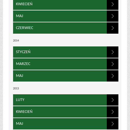
KWIECIEŃ
MAJ
CZERWIEC
2014
STYCZEŃ
MARZEC
MAJ
2013
LUTY
KWIECIEŃ
MAJ