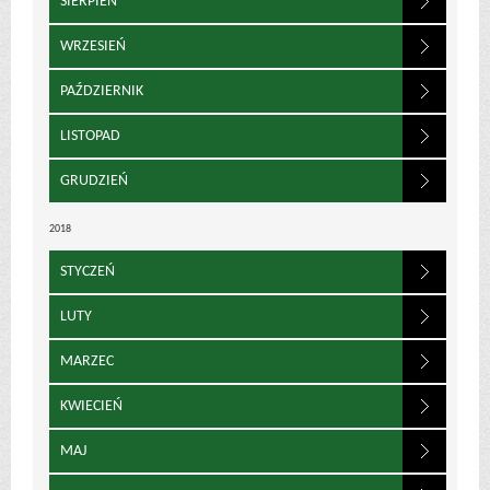
SIERPIEŃ
WRZESIEŃ
PAŹDZIERNIK
LISTOPAD
GRUDZIEŃ
2018
STYCZEŃ
LUTY
MARZEC
KWIECIEŃ
MAJ