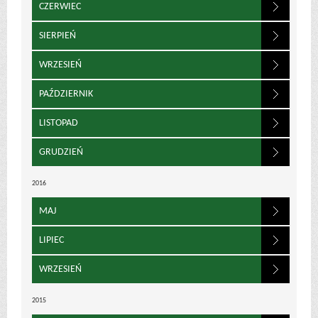
CZERWIEC
SIERPIEŃ
WRZESIEŃ
PAŹDZIERNIK
LISTOPAD
GRUDZIEŃ
2016
MAJ
LIPIEC
WRZESIEŃ
2015