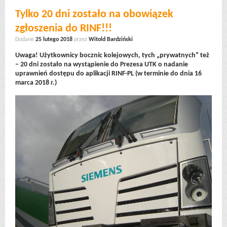
Tylko 20 dni zostało na obowiązek
zgłoszenia do RINF!!!
Dodane
25 lutego 2018
przez
Witold Bardziński
Uwaga! Użytkownicy bocznic kolejowych, tych „prywatnych” też
– 20 dni zostało na wystąpienie do Prezesa UTK o nadanie
uprawnień dostępu do aplikacji RINF-PL (w terminie do dnia 16
marca 2018 r.)