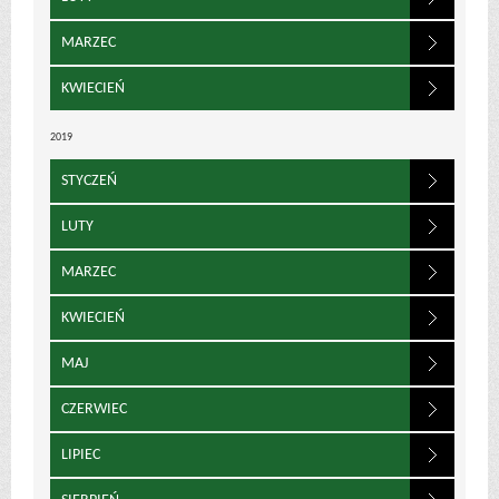
MARZEC
KWIECIEŃ
2019
STYCZEŃ
LUTY
MARZEC
KWIECIEŃ
MAJ
CZERWIEC
LIPIEC