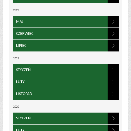
2022
MAJ
CZERWIEC
LIPIEC
2021
STYCZEŃ
LUTY
LISTOPAD
2020
STYCZEŃ
LUTY