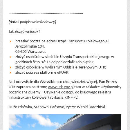
………………………………………………………………….
[data i podpis wnioskodawcy]
Jak złożyć wniosek?
przesłać pocztą na adres Urząd Transportu Kolejowego Al.
Jerozolimskie 134,
02-305 Warszawa;
złożyć osobiście w siedzibie Urzędu Transportu Kolejowego w
godzinach 8:15-16:15 od poniedziałku do piątku;
złożyć osobiście w wybranym Oddziale Terenowym UTK;
złożyć poprzez platformę ePUAP.
No i oczywiście dla Wszystkich co chcą wiedzieć więcej, Pan Prezes
UTK zaprasza na stronę
www.utk.gov.pl
tam w zakładce Użytkownicy
bocznic znajdujemy – Uzyskanie dostępu do krajowego rejestru
infrastruktury kolejowej (aplikacja RINF-PL).
Dużo zdrówka, Szanowni Państwo, życzy: Witold Bardziński