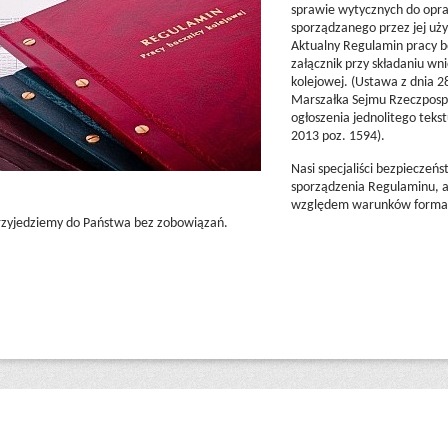
sprawie wytycznych do opra
sporządzanego przez jej uż
Aktualny Regulamin pracy 
załącznik przy składaniu w
kolejowej. (Ustawa z dnia 
Marszałka Sejmu Rzeczpospol
ogłoszenia jednolitego teks
2013 poz. 1594).
Nasi specjaliści bezpiecze
sporządzenia Regulaminu, a
względem warunków formaln
rzyjedziemy do Państwa bez zobowiązań.