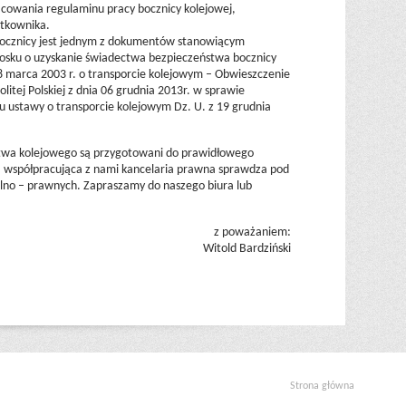
cowania regulaminu pracy bocznicy kolejowej,
ytkownika.
bocznicy jest jednym z dokumentów stanowiącym
niosku o uzyskanie świadectwa bezpieczeństwa bocznicy
28 marca 2003 r. o transporcie kolejowym – Obwieszczenie
itej Polskiej z dnia 06 grudnia 2013r. w sprawie
tu ustawy o transporcie kolejowym Dz. U. z 19 grudnia
ństwa kolejowego są przygotowani do prawidłowego
 współpracująca z nami kancelaria prawna sprawdza pod
o – prawnych. Zapraszamy do naszego biura lub
z poważaniem:
Witold Bardziński
Strona główna