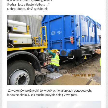
A w trzecim siedzą same grubasy,
Siedzą i jedzą tłuste kiełbasy …”.
Dobra, dobra, dość tych bajek.
12 wagonów próżnych i to w dobrych warunkach pogodowych,
ładowne około 4. Jak trochę posypie śnieg 2 wagony.