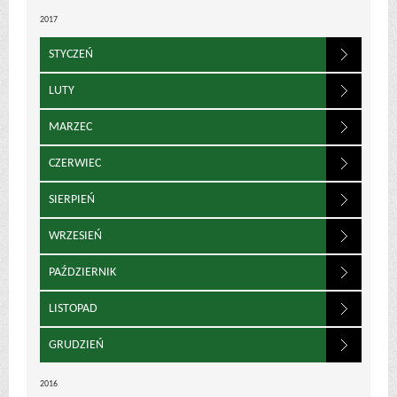
2017
STYCZEŃ
LUTY
MARZEC
CZERWIEC
SIERPIEŃ
WRZESIEŃ
PAŹDZIERNIK
LISTOPAD
GRUDZIEŃ
2016