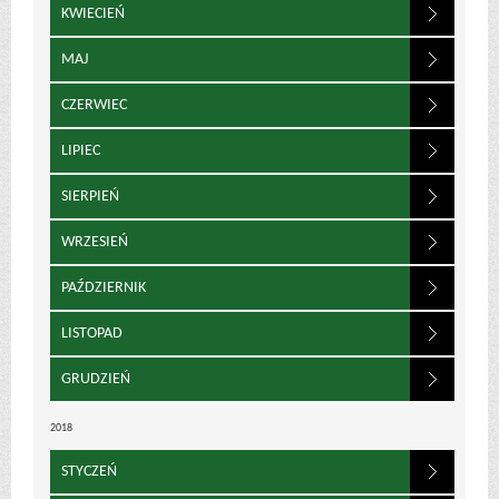
KWIECIEŃ
MAJ
CZERWIEC
LIPIEC
SIERPIEŃ
WRZESIEŃ
PAŹDZIERNIK
LISTOPAD
GRUDZIEŃ
2018
STYCZEŃ