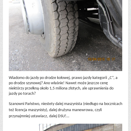
Wiadomo do jazdy po drodze kołowej, prawo jazdy kategorii „C”, a
po drodze szynowej? Ano właśnie! Nawet może jeszcze cenę
niektórzy przełkną około 1,5 miliona złotych, ale uprawnienia do
jazdy po torach?
Szanowni Państwo, niestety dalej maszynista (niedługo na bocznicach
też licencja maszynisty), dalej drużyna manewrowa, czyli
przynajmniej ustawiacz, dalej DSU!…