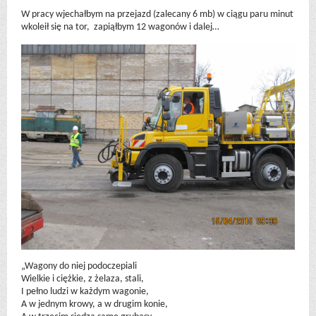
W pracy wjechałbym na przejazd (zalecany 6 mb) w ciągu paru minut
wkoleił się na tor, zapiąłbym 12 wagonów i dalej…
„Wagony do niej podoczepiali
Wielkie i ciężkie, z żelaza, stali,
I pełno ludzi w każdym wagonie,
A w jednym krowy, a w drugim konie,