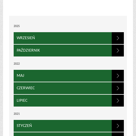
2025
WRZESIEŃ
PAŹDZIERNIK
2022
MAJ
CZERWIEC
LIPIEC
2021
STYCZEŃ