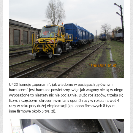
U423 hamuje „oponami”, jak wiadomo w pociągach „głównym
hamulcem” jest hamulec powietrzny, więc jak wagony nie są w niego
wyposażone to niestety nic nie pociągnie. Dużo rozjazdów, trzeba się
liczyć z częstszym okresem wymiany opon 2 razy w roku a nawet 4
razy w roku przy dużej eksploatacji (kpl. opon firmowych 8 tys zł.,
inne firmowe około 5 tys. zł).