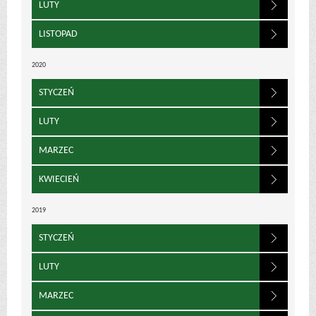
LUTY
LISTOPAD
2020
STYCZEŃ
LUTY
MARZEC
KWIECIEŃ
2019
STYCZEŃ
LUTY
MARZEC