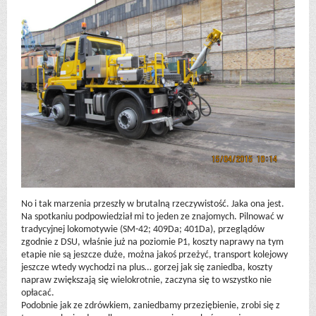
No i tak marzenia przeszły w brutalną rzeczywistość. Jaka ona jest.
Na spotkaniu podpowiedział mi to jeden ze znajomych. Pilnować w
tradycyjnej lokomotywie (SM-42; 409Da; 401Da), przeglądów
zgodnie z DSU, właśnie już na poziomie P1, koszty naprawy na tym
etapie nie są jeszcze duże, można jakoś przeżyć, transport kolejowy
jeszcze wtedy wychodzi na plus… gorzej jak się zaniedba, koszty
napraw zwiększają się wielokrotnie, zaczyna się to wszystko nie
opłacać.
Podobnie jak ze zdrówkiem, zaniedbamy przeziębienie, zrobi się z