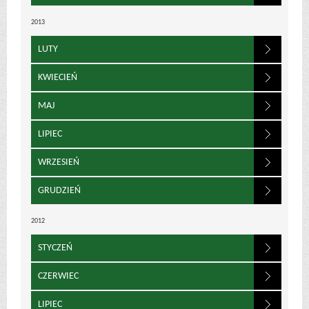
2013
LUTY
KWIECIEŃ
MAJ
LIPIEC
WRZESIEŃ
GRUDZIEŃ
2012
STYCZEŃ
CZERWIEC
LIPIEC