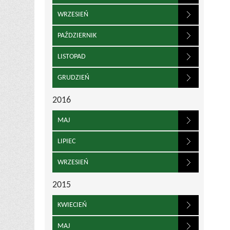
WRZESIEŃ
PAŹDZIERNIK
LISTOPAD
GRUDZIEŃ
2016
MAJ
LIPIEC
WRZESIEŃ
2015
KWIECIEŃ
MAJ