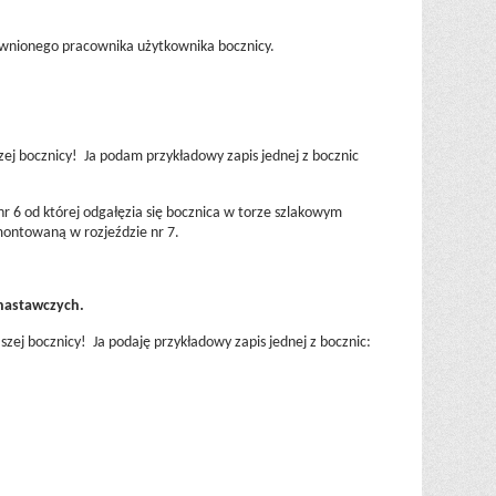
awnionego pracownika użytkownika bocznicy.
zej bocznicy! Ja podam przykładowy zapis jednej z bocznic
nr 6 od której odgałęzia się bocznica w torze szlakowym
montowaną w rozjeździe nr 7.
nastawczych.
zej bocznicy! Ja podaję przykładowy zapis jednej z bocznic: