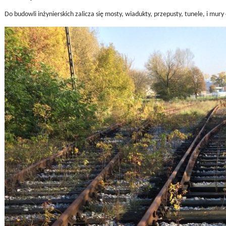
Do budowli inżynierskich zalicza się mosty, wiadukty, przepusty, tunele, i mur