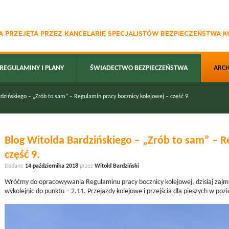
 PRZEJĘTA PRZEZ KANCELARIĘ SPECJALISTÓW BEZPIECZEŃSTWA KO
REGULAMINY I PLANY
ŚWIADECTWO BEZPIECZEŃSTWA
ARC
dzińskiego – „Zrób to sam” – Regulamin pracy bocznicy kolejowej – część 9.
Blog Witolda Bardzińskiego – „Zrób to sam” – R
część 9.
Dodane
14 października 2018
przez
Witold Bardziński
Wróćmy do opracowywania Regulaminu pracy bocznicy kolejowej, dzisiaj zajmij
wykolejnic do punktu – 2.11. Przejazdy kolejowe i przejścia dla pieszych w poz