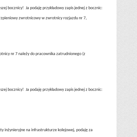
zej bocznicy! Ja podaję przykładowy zapis jednej z bocznic:
trzpieniowy zwrotnicowy w zwrotnicy rozjazdu nr 7,
tnicy nr 7 należy do pracownika zatrudnionego (z
zej bocznicy! Ja podaję przykładowy zapis jednej z bocznic:
y inżynieryjne na infrastrukturze kolejowej, podaję za