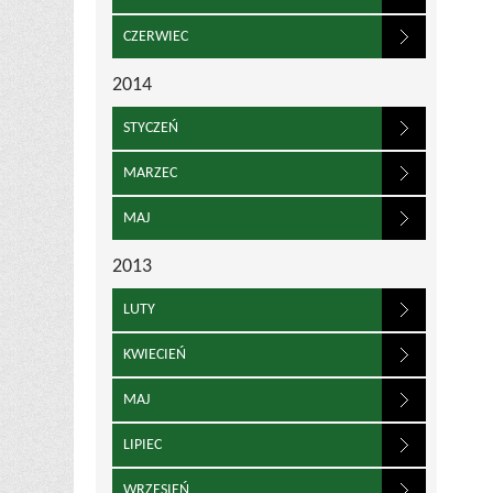
CZERWIEC
2014
STYCZEŃ
MARZEC
MAJ
2013
LUTY
KWIECIEŃ
MAJ
LIPIEC
WRZESIEŃ