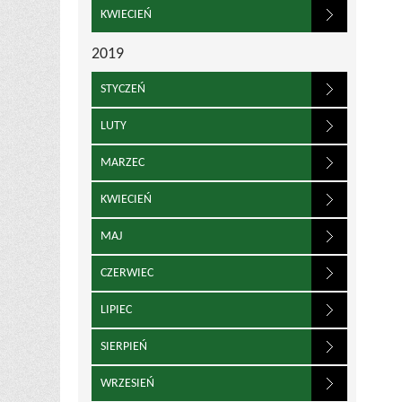
KWIECIEŃ
2019
STYCZEŃ
LUTY
MARZEC
KWIECIEŃ
MAJ
CZERWIEC
LIPIEC
SIERPIEŃ
WRZESIEŃ