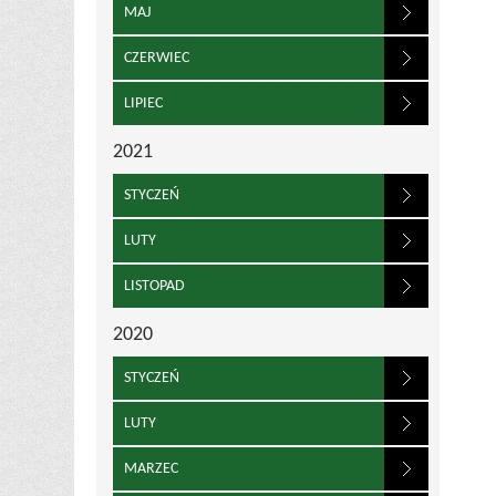
MAJ
CZERWIEC
LIPIEC
2021
STYCZEŃ
LUTY
LISTOPAD
2020
STYCZEŃ
LUTY
MARZEC