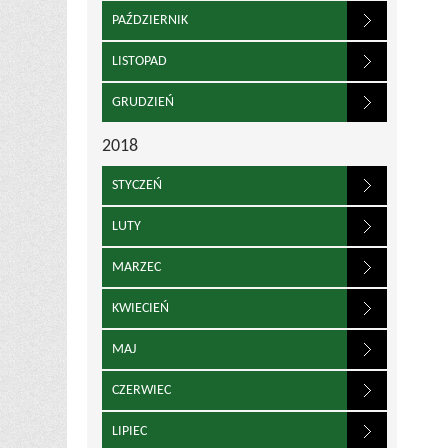
PAŹDZIERNIK
LISTOPAD
GRUDZIEŃ
2018
STYCZEŃ
LUTY
MARZEC
KWIECIEŃ
MAJ
CZERWIEC
LIPIEC