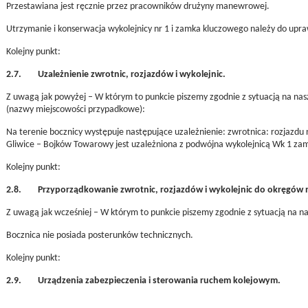
Przestawiana jest ręcznie przez pracowników drużyny manewrowej.
Utrzymanie i konserwacja wykolejnicy nr 1 i zamka kluczowego należy do upr
Kolejny punkt:
2.7. Uzależnienie zwrotnic, rozjazdów i wykolejnic.
Z uwagą jak powyżej – W którym to punkcie piszemy zgodnie z sytuacją na nas
(nazwy miejscowości przypadkowe):
Na terenie bocznicy występuje następujące uzależnienie: zwrotnica: rozjazdu 
Gliwice – Bojków Towarowy jest uzależniona z podwójna wykolejnicą Wk 1 za
Kolejny punkt:
2.8. Przyporządkowanie zwrotnic, rozjazdów i wykolejnic do okręgów 
Z uwagą jak wcześniej – W którym to punkcie piszemy zgodnie z sytuacją na nas
Bocznica nie posiada posterunków technicznych.
Kolejny punkt:
2.9. Urządzenia zabezpieczenia i sterowania ruchem kolejowym.