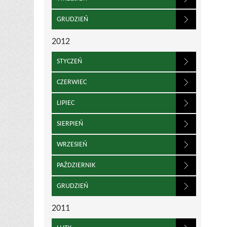
GRUDZIEŃ
2012
STYCZEŃ
CZERWIEC
LIPIEC
SIERPIEŃ
WRZESIEŃ
PAŹDZIERNIK
GRUDZIEŃ
2011