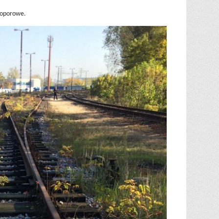
y oporowe.