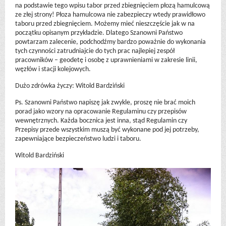
na podstawie tego wpisu tabor przed zbiegnięciem płozą hamulcową
ze złej strony! Płoza hamulcowa nie zabezpieczy wtedy prawidłowo
taboru przed zbiegnięciem. Możemy mieć nieszczęście jak w na
początku opisanym przykładzie. Dlatego Szanowni Państwo
powtarzam zalecenie, podchodźmy bardzo poważnie do wykonania
tych czynności zatrudniajcie do tych prac najlepiej zespół
pracowników – geodetę i osobę z uprawnieniami w zakresie linii,
węzłów i stacji kolejowych.
Dużo zdrówka życzy: Witold Bardziński
Ps. Szanowni Państwo napiszę jak zwykle, proszę nie brać moich
porad jako wzory na opracowanie Regulaminu czy przepisów
wewnętrznych. Każda bocznica jest inna, stąd Regulamin czy
Przepisy przede wszystkim muszą być wykonane pod jej potrzeby,
zapewniające bezpieczeństwo ludzi i taboru.
Witold Bardziński