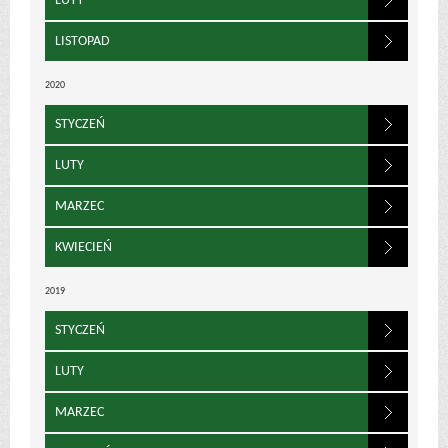
LUTY
LISTOPAD
2020
STYCZEŃ
LUTY
MARZEC
KWIECIEŃ
2019
STYCZEŃ
LUTY
MARZEC