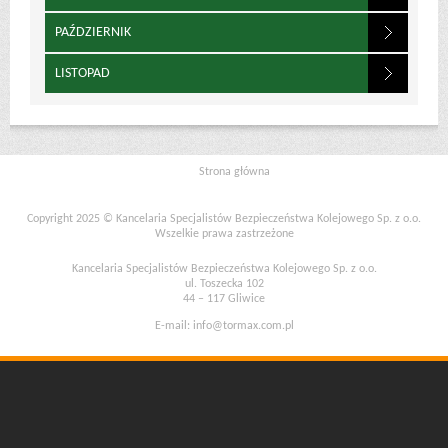
PAŹDZIERNIK
LISTOPAD
Strona główna
Copyright 2025 © Kancelaria Specjalistów Bezpieczeństwa Kolejowego Sp. z o.o.
Wszelkie prawa zastrzeżone
Kancelaria Specjalistów Bezpieczeństwa Kolejowego Sp. z o.o.
ul. Toszecka 102
44 – 117 Gliwice
E-mail:
info@tormax.com.pl