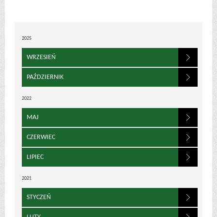
2025
WRZESIEŃ
PAŹDZIERNIK
2022
MAJ
CZERWIEC
LIPIEC
2021
STYCZEŃ