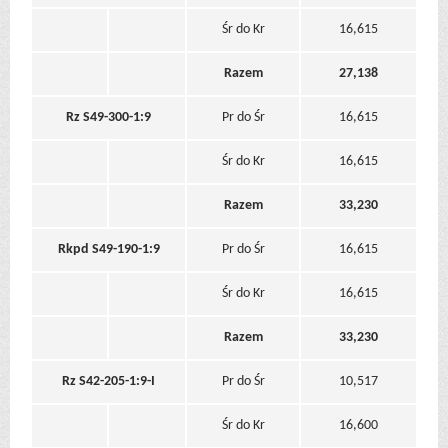
Śr do Kr
16,615
Razem
27,138
Rz S49-300-1:9
Pr do Śr
16,615
Śr do Kr
16,615
Razem
33,230
Rkpd S49-190-1:9
Pr do Śr
16,615
Śr do Kr
16,615
Razem
33,230
Rz S42-205-1:9-I
Pr do Śr
10,517
Śr do Kr
16,600