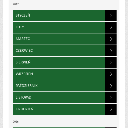
2017
STYCZEŃ
LUTY
MARZEC
CZERWIEC
SIERPIEŃ
WRZESIEŃ
PAŹDZIERNIK
LISTOPAD
GRUDZIEŃ
2016