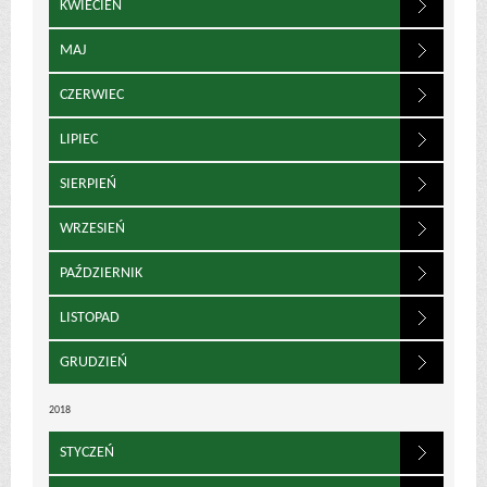
KWIECIEŃ
MAJ
CZERWIEC
LIPIEC
SIERPIEŃ
WRZESIEŃ
PAŹDZIERNIK
LISTOPAD
GRUDZIEŃ
2018
STYCZEŃ