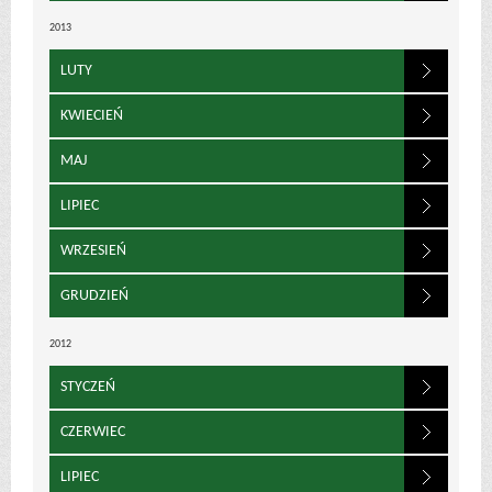
2013
LUTY
KWIECIEŃ
MAJ
LIPIEC
WRZESIEŃ
GRUDZIEŃ
2012
STYCZEŃ
CZERWIEC
LIPIEC