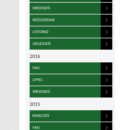
WRZESIEŃ
PAŹDZIERNIK
LISTOPAD
GRUDZIEŃ
2016
MAJ
LIPIEC
WRZESIEŃ
2015
KWIECIEŃ
MAJ