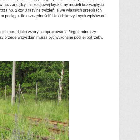
w np. zarządcy linii kolejowej będziemy musieli bez względu
za np. 2 czy 3 razy na tydzień, a we własnych przepisach
 pociągu. Ile oszczędności? I takich korzystnych wpisów od
 moich porad jako wzory na opracowanie Regulaminu czy
isy przede wszystkim muszą być wykonane pod jej potrzeby,