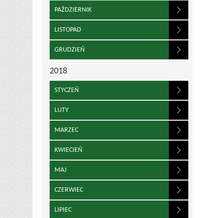
PAŹDZIERNIK
LISTOPAD
GRUDZIEŃ
2018
STYCZEŃ
LUTY
MARZEC
KWIECIEŃ
MAJ
CZERWIEC
LIPIEC