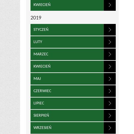
KWIECIEŃ
2019
STYCZEŃ
LUTY
MARZEC
KWIECIEŃ
MAJ
CZERWIEC
LIPIEC
SIERPIEŃ
WRZESIEŃ