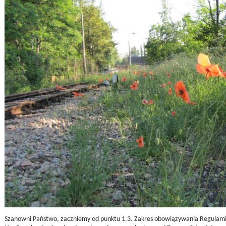
Szanowni Państwo, zaczniemy od punktu 1.3. Zakres obowiązywania Regulami