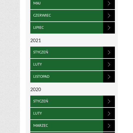
MAJ
CZERWIEC
LIPIEC
2021
STYCZEŃ
LUTY
LISTOPAD
2020
STYCZEŃ
LUTY
MARZEC