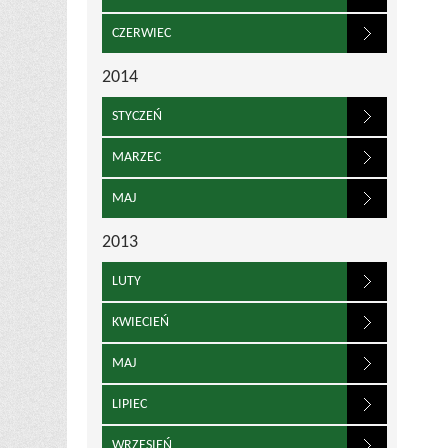
CZERWIEC
2014
STYCZEŃ
MARZEC
MAJ
2013
LUTY
KWIECIEŃ
MAJ
LIPIEC
WRZESIEŃ