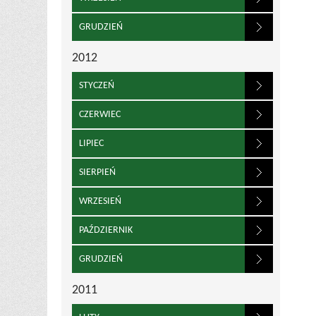
GRUDZIEŃ
2012
STYCZEŃ
CZERWIEC
LIPIEC
SIERPIEŃ
WRZESIEŃ
PAŹDZIERNIK
GRUDZIEŃ
2011