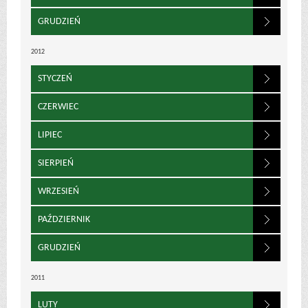
GRUDZIEŃ
2012
STYCZEŃ
CZERWIEC
LIPIEC
SIERPIEŃ
WRZESIEŃ
PAŹDZIERNIK
GRUDZIEŃ
2011
LUTY