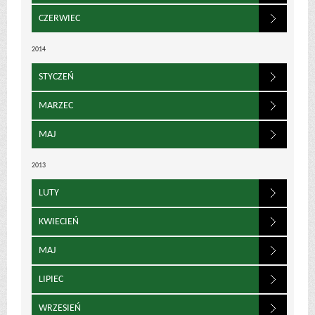
CZERWIEC
2014
STYCZEŃ
MARZEC
MAJ
2013
LUTY
KWIECIEŃ
MAJ
LIPIEC
WRZESIEŃ