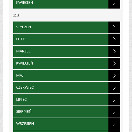
KWIECIEŃ
2019
STYCZEŃ
LUTY
MARZEC
KWIECIEŃ
MAJ
CZERWIEC
LIPIEC
SIERPIEŃ
WRZESIEŃ