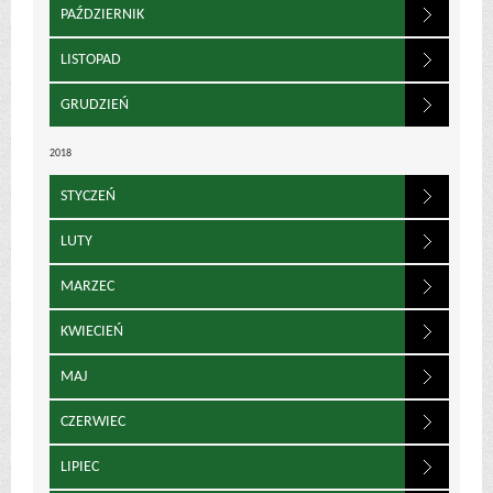
PAŹDZIERNIK
LISTOPAD
GRUDZIEŃ
2018
STYCZEŃ
LUTY
MARZEC
KWIECIEŃ
MAJ
CZERWIEC
LIPIEC