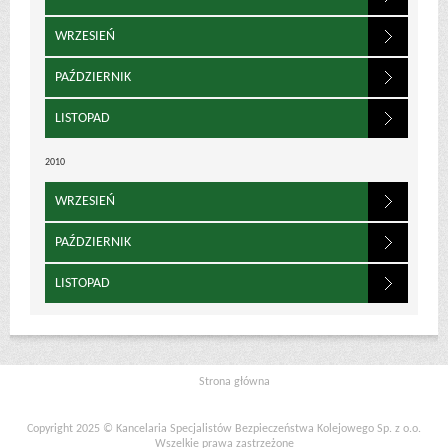
WRZESIEŃ
PAŹDZIERNIK
LISTOPAD
2010
WRZESIEŃ
PAŹDZIERNIK
LISTOPAD
Strona główna
Copyright 2025 © Kancelaria Specjalistów Bezpieczeństwa Kolejowego Sp. z o.o.
Wszelkie prawa zastrzeżone