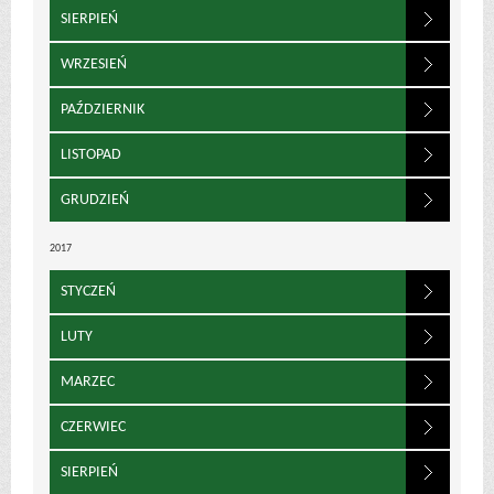
SIERPIEŃ
WRZESIEŃ
PAŹDZIERNIK
LISTOPAD
GRUDZIEŃ
2017
STYCZEŃ
LUTY
MARZEC
CZERWIEC
SIERPIEŃ