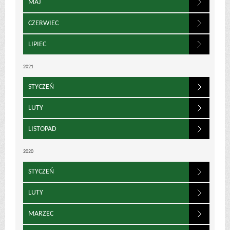
MAJ
CZERWIEC
LIPIEC
2021
STYCZEŃ
LUTY
LISTOPAD
2020
STYCZEŃ
LUTY
MARZEC