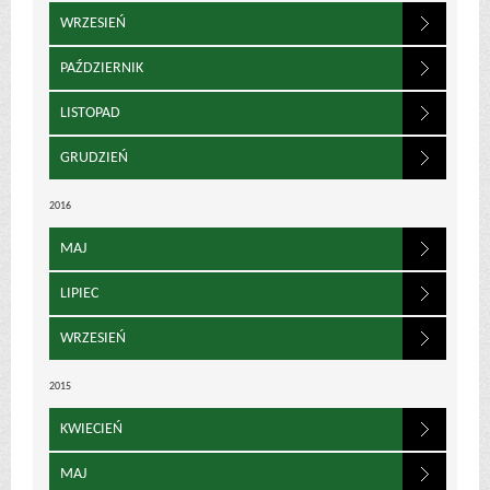
WRZESIEŃ
PAŹDZIERNIK
LISTOPAD
GRUDZIEŃ
2016
MAJ
LIPIEC
WRZESIEŃ
2015
KWIECIEŃ
MAJ