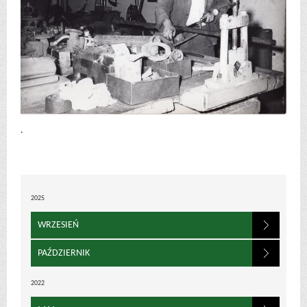
.
2025
WRZESIEŃ
PAŹDZIERNIK
2022