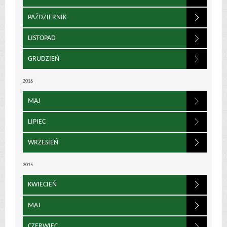
PAŹDZIERNIK
LISTOPAD
GRUDZIEŃ
2016
MAJ
LIPIEC
WRZESIEŃ
2015
KWIECIEŃ
MAJ
CZERWIEC