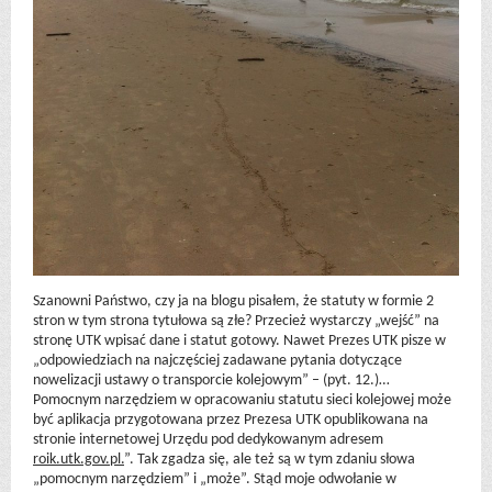
Szanowni Państwo, czy ja na blogu pisałem, że statuty w formie 2
stron w tym strona tytułowa są złe? Przecież wystarczy „wejść” na
stronę UTK wpisać dane i statut gotowy. Nawet Prezes UTK pisze w
„odpowiedziach na najczęściej zadawane pytania dotyczące
nowelizacji ustawy o transporcie kolejowym” – (pyt. 12.)…
Pomocnym narzędziem w opracowaniu statutu sieci kolejowej może
być aplikacja przygotowana przez Prezesa UTK opublikowana na
stronie internetowej Urzędu pod dedykowanym adresem
roik.utk.gov.pl.
”. Tak zgadza się, ale też są w tym zdaniu słowa
„pomocnym narzędziem” i „może”. Stąd moje odwołanie w