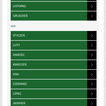
LISTOPAD
GRUDZIEŃ
2018
STYCZEŃ
LUTY
MARZEC
KWIECIEŃ
MAJ
CZERWIEC
LIPIEC
SIERPIEŃ