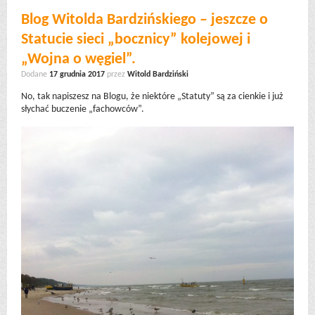
Blog Witolda Bardzińskiego – jeszcze o
Statucie sieci „bocznicy” kolejowej i
„Wojna o węgiel”.
Dodane
17 grudnia 2017
przez
Witold Bardziński
No, tak napiszesz na Blogu, że niektóre „Statuty” są za cienkie i już
słychać buczenie „fachowców”.