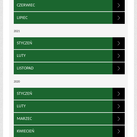
CZERWIEC
LIPIEC
2021
STYCZEŃ
LUTY
LISTOPAD
2020
STYCZEŃ
LUTY
MARZEC
KWIECIEŃ