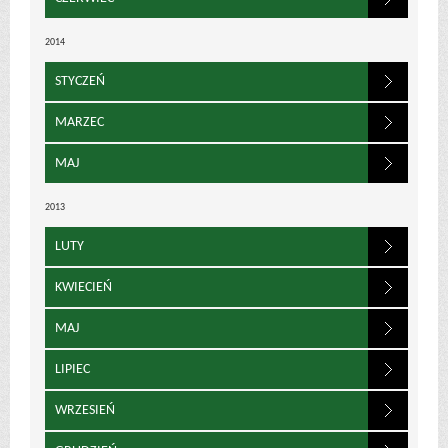
2014
STYCZEŃ
MARZEC
MAJ
2013
LUTY
KWIECIEŃ
MAJ
LIPIEC
WRZESIEŃ