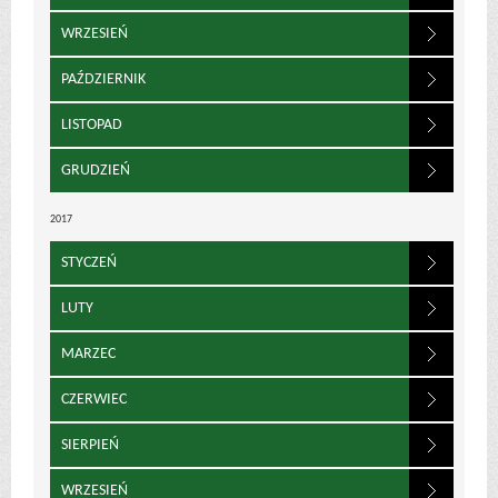
WRZESIEŃ
PAŹDZIERNIK
LISTOPAD
GRUDZIEŃ
2017
STYCZEŃ
LUTY
MARZEC
CZERWIEC
SIERPIEŃ
WRZESIEŃ