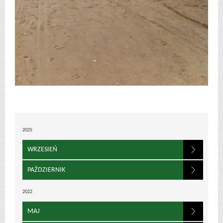
2025
WRZESIEŃ
PAŹDZIERNIK
2022
MAJ