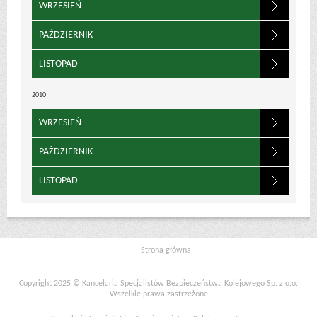
WRZESIEŃ
PAŹDZIERNIK
LISTOPAD
2010
WRZESIEŃ
PAŹDZIERNIK
LISTOPAD
Strona główna
Copyright 2025 © Kancelaria Specjalistów Bezpieczeństwa Kolejowego Sp. z o.o.
Wszelkie prawa zastrzeżone