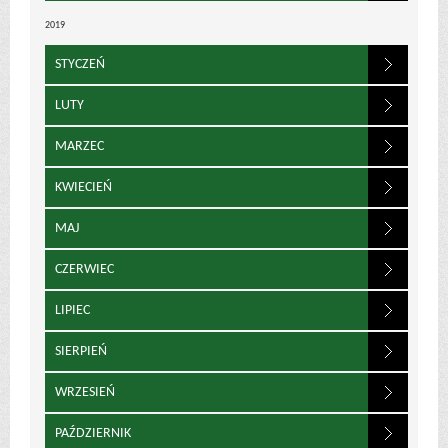
2019
STYCZEŃ
LUTY
MARZEC
KWIECIEŃ
MAJ
CZERWIEC
LIPIEC
SIERPIEŃ
WRZESIEŃ
PAŹDZIERNIK