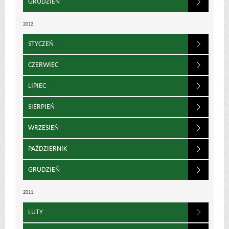
GRUDZIEŃ
2012
STYCZEŃ
CZERWIEC
LIPIEC
SIERPIEŃ
WRZESIEŃ
PAŹDZIERNIK
GRUDZIEŃ
2011
LUTY