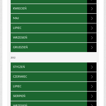
KWIECIEŃ
MAJ
LIPIEC
WRZESIEŃ
GRUDZIEŃ
2012
STYCZEŃ
CZERWIEC
LIPIEC
SIERPIEŃ
WRZESIEŃ