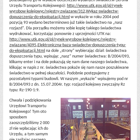
poszukujemy go w wykazie dotychczas wydanych świadectw (strona
Urzędu Transportu Kolejowego):
http://www.utk.gov.pl/pl/rynek-
wyrobow-kolejowyc/rejestry-zwiazane/312,Wykaz-swiadectw-
dopuszczenia-do-eksploatacji.html
w wykazie w roku 2004 pod
pozycją 93 wydano bezterminowo już takie świadectwo na „nasz
rozjazd”. Dla porządku możemy sobie kopię takiego świadectwa
wydrukować, korzystając ponownie z uprzejmości UTK na:
http://www.utk.gov.pl/pl/rynek-wyrobow-kolejowyc/rejestry-
zwiazane/4095,Elektroniczna-baza-swiadectw-dopuszczenia-typu-
do-eksploatacji.html
na dole „strony” wybierając dział: świadectwa
dopuszczenia typu, wpisując „nasz” numer świadectwa: B/2004/093,
klikamy enter i na dole pokazują się nam dane naszego świadectwa,
klikając w napis z nr. świadectwa pokaże się nam nasze poszukiwane
świadectwo w pełnej okazałości. Podobnie postępujemy z
pozostałymi typami budowli. W naszym „wykazie” wpisujemy pod nr
B/2004/093 z dn. 15.07.2004r. typ: rozjazd kolejowy zwyczajny Rz
typu: Rz-190-1:9.
Chwała i podziękowania
Urzędowi Transportu
Kolejowego! Tym oto
sposobem
zaoszczędziliśmy 2 000
zł nie wpłacając ich do
Urzędu, a tym samym
nie zasilając naszego