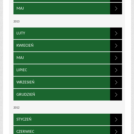
MAJ
2013
LUTY
KWIECIEŃ
MAJ
LIPIEC
WRZESIEŃ
GRUDZIEŃ
2012
STYCZEŃ
CZERWIEC