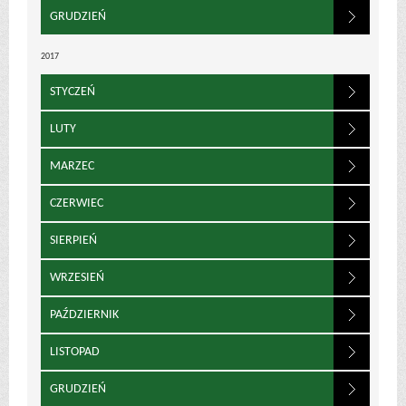
GRUDZIEŃ
2017
STYCZEŃ
LUTY
MARZEC
CZERWIEC
SIERPIEŃ
WRZESIEŃ
PAŹDZIERNIK
LISTOPAD
GRUDZIEŃ