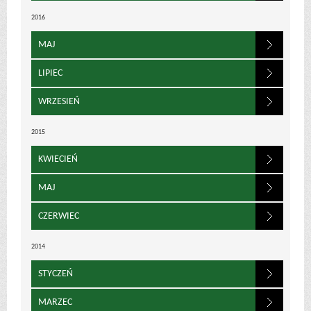
2016
MAJ
LIPIEC
WRZESIEŃ
2015
KWIECIEŃ
MAJ
CZERWIEC
2014
STYCZEŃ
MARZEC