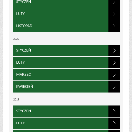
STYCZEŃ
LUTY
LISTOPAD
2020
STYCZEŃ
LUTY
MARZEC
KWIECIEŃ
2019
STYCZEŃ
LUTY