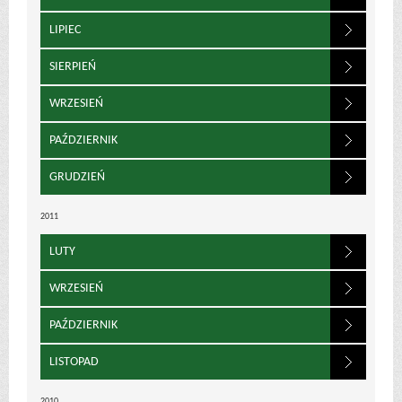
LIPIEC
SIERPIEŃ
WRZESIEŃ
PAŹDZIERNIK
GRUDZIEŃ
2011
LUTY
WRZESIEŃ
PAŹDZIERNIK
LISTOPAD
2010