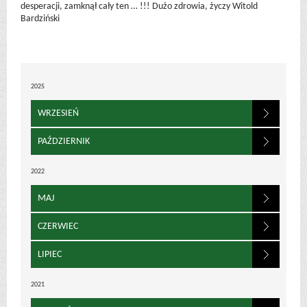
desperacji, zamknął cały ten … !!! Dużo zdrowia, życzy Witold
Bardziński
2025
WRZESIEŃ
PAŹDZIERNIK
2022
MAJ
CZERWIEC
LIPIEC
2021