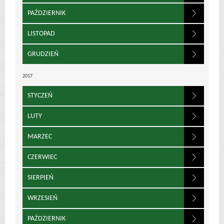
PAŹDZIERNIK
LISTOPAD
GRUDZIEŃ
2017
STYCZEŃ
LUTY
MARZEC
CZERWIEC
SIERPIEŃ
WRZESIEŃ
PAŹDZIERNIK