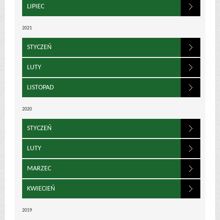
LIPIEC
2021
STYCZEŃ
LUTY
LISTOPAD
2020
STYCZEŃ
LUTY
MARZEC
KWIECIEŃ
2019