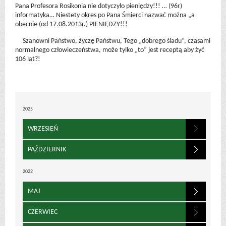
Pana Profesora Rosikonia nie dotyczyło pieniędzy!!! … (96r)
informatyka… Niestety okres po Pana Śmierci nazwać można „a
obecnie (od 17.08.2013r.) PIENIĘDZY!!!
Szanowni Państwo, życzę Państwu, Tego „dobrego śladu”, czasami
normalnego człowieczeństwa, może tylko „to” jest receptą aby żyć
106 lat?!
2025
WRZESIEŃ
PAŹDZIERNIK
2022
MAJ
CZERWIEC