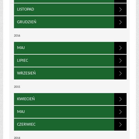
LISTOPAD
GRUDZIEŃ
2016
MAJ
LIPIEC
WRZESIEŃ
2015
KWIECIEŃ
MAJ
CZERWIEC
2014