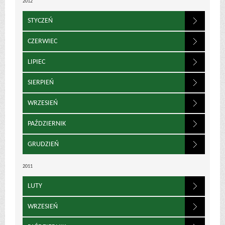
2012
STYCZEŃ
CZERWIEC
LIPIEC
SIERPIEŃ
WRZESIEŃ
PAŹDZIERNIK
GRUDZIEŃ
2011
LUTY
WRZESIEŃ