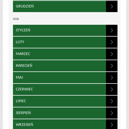
GRUDZIEŃ
2018
STYCZEŃ
LUTY
MARZEC
KWIECIEŃ
MAJ
CZERWIEC
LIPIEC
SIERPIEŃ
WRZESIEŃ