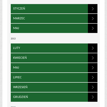
STYCZEŃ
MARZEC
MAJ
2013
LUTY
KWIECIEŃ
MAJ
LIPIEC
WRZESIEŃ
GRUDZIEŃ