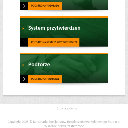
PODSTRONA PODKŁADY
System przytwierdzeń
PODSTRONA SYSTEM PRZYTWIERDZEŃ
Podtorze
PODSTRONA PODTORZE
Strona główna
Copyright 2025 © Kancelaria Specjalistów Bezpieczeństwa Kolejowego Sp. z o.o.
Wszelkie prawa zastrzeżone