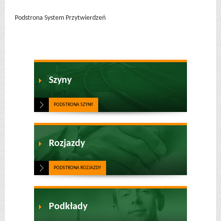
Podstrona System Przytwierdzeń
Szyny
PODSTRONA SZYNY
Rozjazdy
PODSTRONA ROZJAZDY
Podkłady