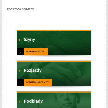
Podstrona podkłady
Szyny
PODSTRONA SZYNY
Rozjazdy
PODSTRONA ROZJAZDY
Podkłady