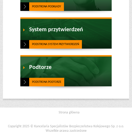
PODSTRONA PODKŁADY
System przytwierdzeń
PODSTRONA SYSTEM PRZYTWIERDZEŃ
Podtorze
PODSTRONA PODTORZE
Strona główna
Copyright 2025 © Kancelaria Specjalistów Bezpieczeństwa Kolejowego Sp. z o.o.
Wszelkie prawa zastrzeżone